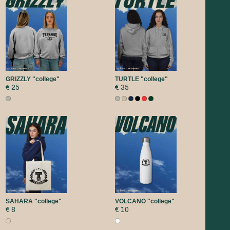
GRIZZLY "college"
TURTLE "college"
€ 25
€ 35
SAHARA "college"
VOLCANO "college"
€ 8
€ 10