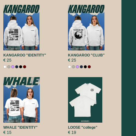
KANGAROO "IDENTITY"
KANGAROO "CLUB"
€ 25
€ 25
WHALE "IDENTITY"
LOOSE "college"
€ 15
€ 19