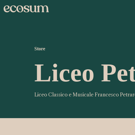
Store
Liceo Pe
Liceo Classico e Musicale Francesco Petra