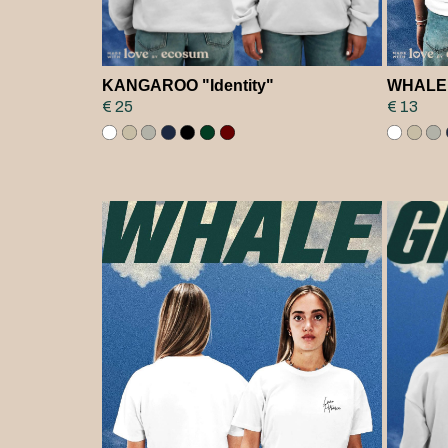
KANGAROO "Identity"
WHALE "
€ 25
€ 13