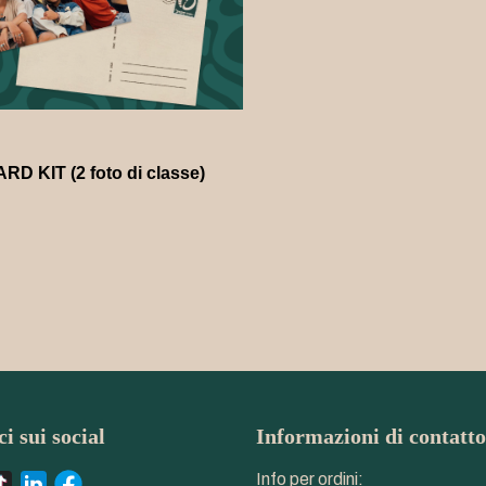
D KIT (2 foto di classe)
i sui social
Informazioni di contatto
Info per ordini: