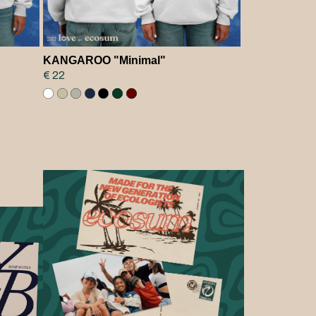
KANGAROO "Minimal"
€ 22