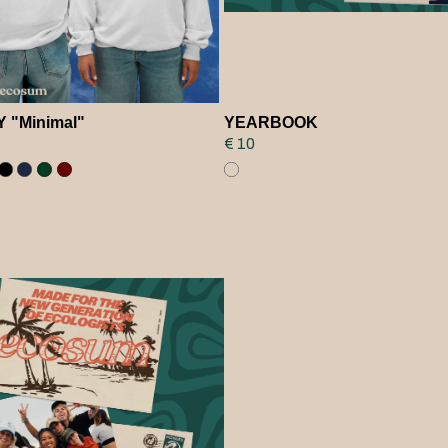
 "Minimal"
YEARBOOK
€ 10