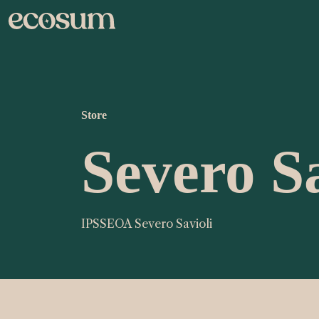
Store
Severo Sa
IPSSEOA Severo Savioli