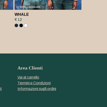
WHALE
€ 12
Area Clienti
Vai al carrello
Termini e Condizioni
t
Informazioni sugli ordini