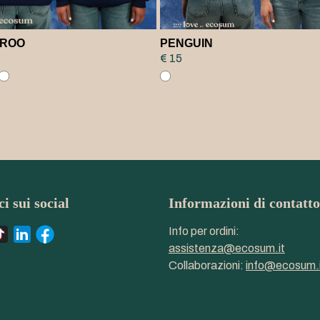
ROO
PENGUIN
€ 15
i sui social
Informazioni di contatto
Info per ordini:
assistenza@ecosum.it
Collaborazioni:
info@ecosum.i