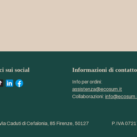
i sui social
Informazioni di contatto
Info per ordini:
assistenza@ecosum.it
Collaborazioni:
info@ecosum.i
Via Caduti di Cefalonia, 85 Firenze, 50127
P.IVA 072