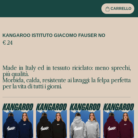
CARRELLO
KANGAROO ISTITUTO GIACOMO FAUSER NO
€ 24
Made in Italy ed in tessuto riciclato: meno sprechi,
più qualità.
Morbida, calda, resistente ai lavaggi: la felpa perfetta
per la vita di tutti i giorni.