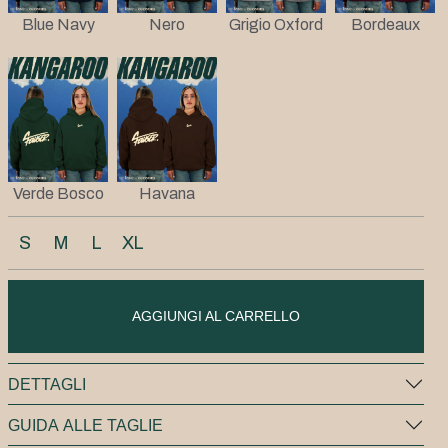
Blue Navy
Nero
Grigio Oxford
Bordeaux
Verde Bosco
Havana
S
M
L
XL
AGGIUNGI AL CARRELLO
DETTAGLI
GUIDA ALLE TAGLIE