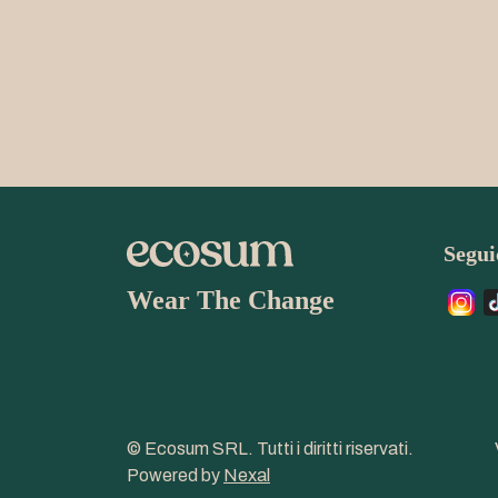
Seguic
Wear The Change
© Ecosum SRL. Tutti i diritti riservati.
Powered by
Nexal