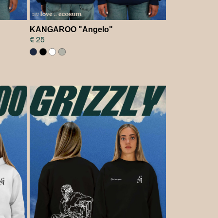
KANGAROO "Angelo"
€ 25