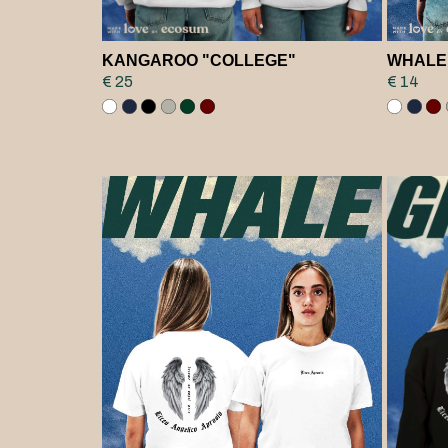
KANGAROO "COLLEGE"
WHALE
€ 25
€ 14