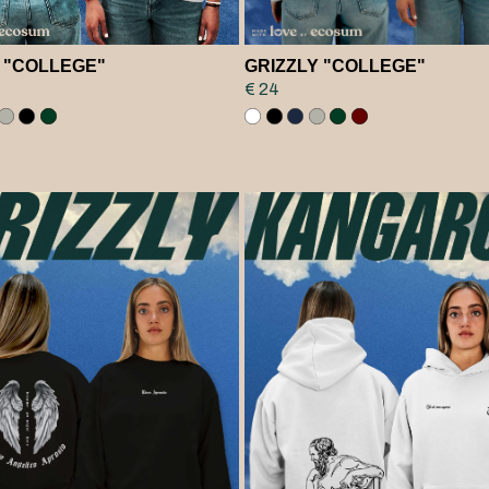
 "COLLEGE"
GRIZZLY "COLLEGE"
€ 24