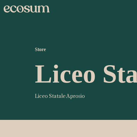
Store
Liceo Sta
Liceo Statale Aprosio