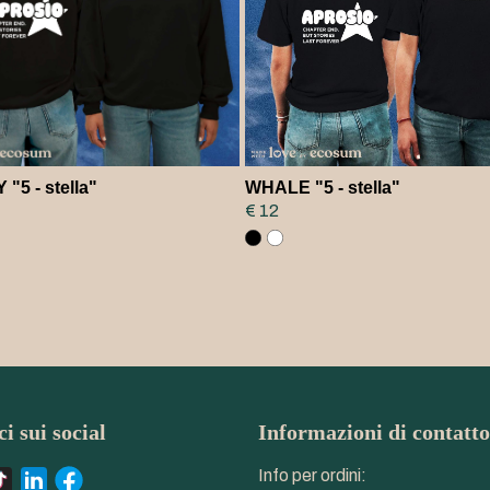
"5 - stella"
WHALE "5 - stella"
€ 12
i sui social
Informazioni di contatto
Info per ordini: