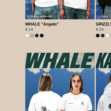
WHALE "Angelo"
GRIZZL
€ 14
€ 24