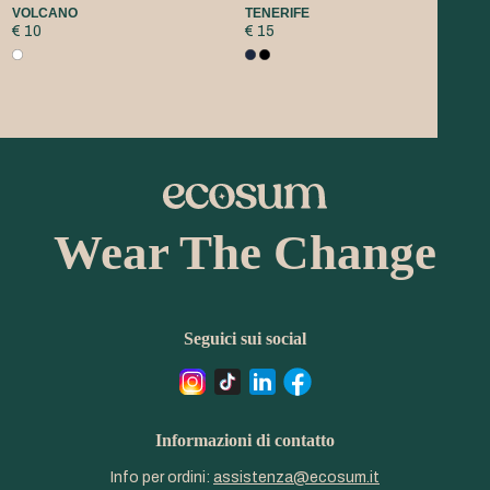
VOLCANO
TENERIFE
€ 10
€ 15
Wear The Change
Seguici sui social
Informazioni di contatto
Info per ordini:
assistenza@ecosum.it