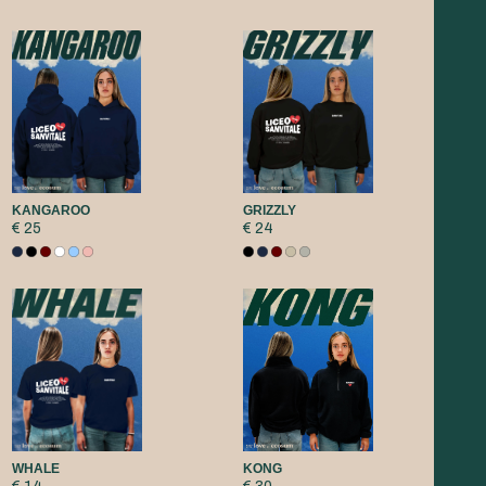
KANGAROO
GRIZZLY
€ 25
€ 24
WHALE
KONG