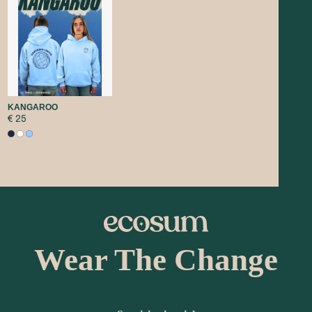
KANGAROO
€ 25
Wear The Change