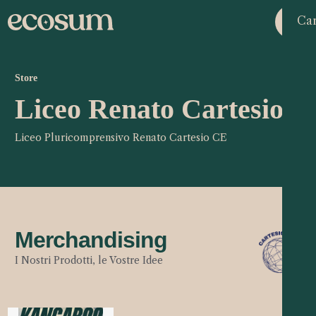
Car
Store
Liceo Renato Cartesio
Liceo Pluricomprensivo Renato Cartesio CE
Merchandising
I Nostri Prodotti, le Vostre Idee