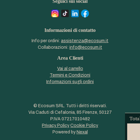
Seguici sui social
Informazioni di contatto
Info per ordini:
assistenza@ecosum.it
Collaborazioni:
info@ecosum.it
Area Clienti
Vai al carrello
Termini e Condizioni
Informazioni sugli ordini
© Ecosum SRL. Tutti i diritti riservati.
Via Caduti di Cefalonia, 85 Firenze, 50127
Tota
P.IVA 07217010482
Privacy Policy
Cookie Policy
Powered by
Nexal