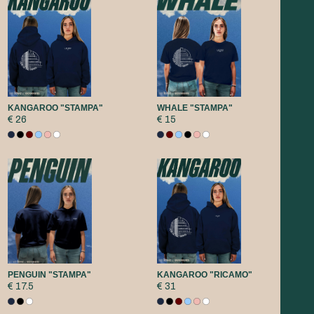
KANGAROO "STAMPA"
WHALE "STAMPA"
€ 26
€ 15
PENGUIN "STAMPA"
KANGAROO "RICAMO"
€ 17.5
€ 31