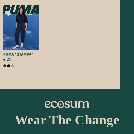
PUMA "STAMPA"
€ 25
Wear The Change