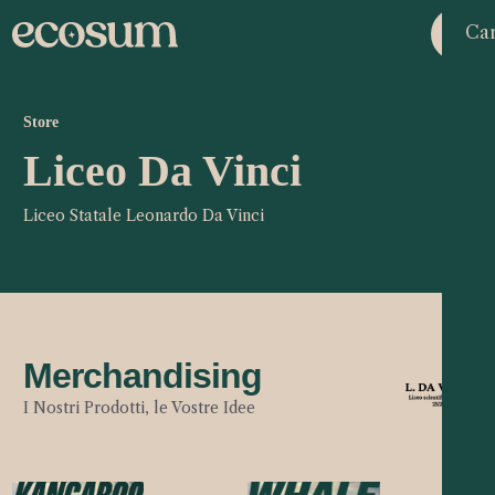
Car
Store
Liceo Da Vinci
Liceo Statale Leonardo Da Vinci
Merchandising
I Nostri Prodotti, le Vostre Idee