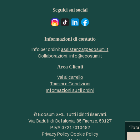
Seguici sui social
Informazioni di contatto
Info per ordini:
assistenza@ecosum.it
Collaborazioni:
info@ecosum.it
Area Clienti
Vai al carrello
Termini e Condizioni
Informazioni sugli ordini
© Ecosum SRL. Tutti i diritti riservati.
Via Caduti di Cefalonia, 85 Firenze, 50127
Tota
P.IVA 07217010482
Privacy Policy
Cookie Policy