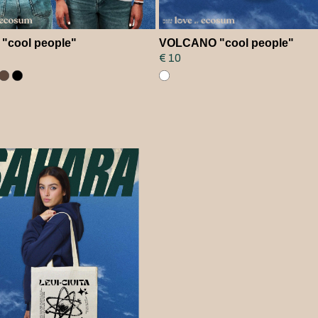
"cool people"
VOLCANO "cool people"
€ 10