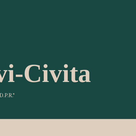
vi-Civita
D.P.R."