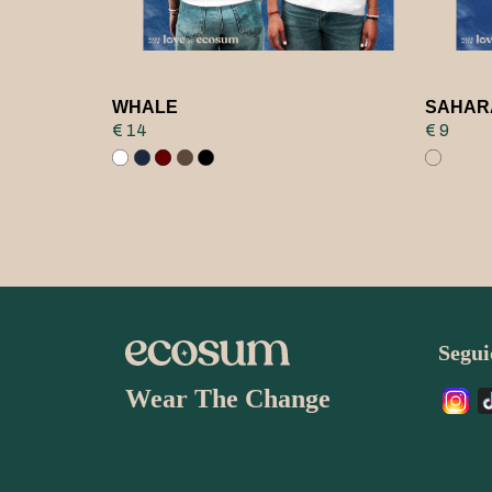
WHALE
SAHAR
€ 14
€ 9
Seguic
Wear The Change