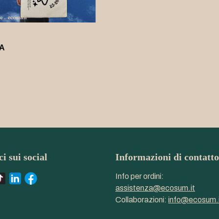
A
i sui social
Informazioni di contatto
Info per ordini:
assistenza@ecosum.it
Collaborazioni:
info@ecosum.i