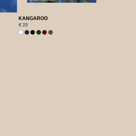
KANGAROO
€ 25