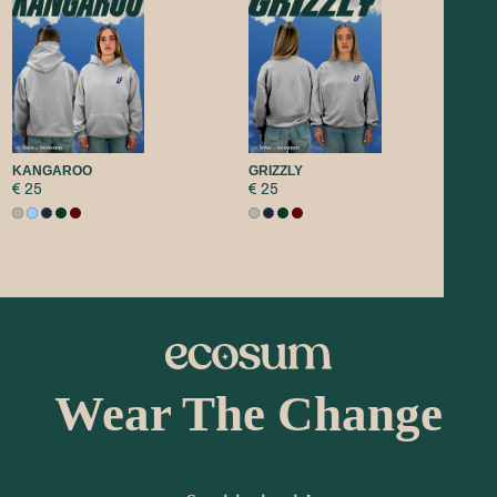
KANGAROO
GRIZZLY
€ 25
€ 25
Wear The Change