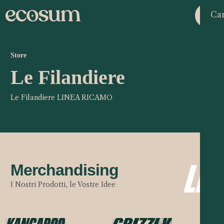
Car
Store
Le Filandiere
Le Filandiere LINEA RICAMO
Merchandising
I Nostri Prodotti, le Vostre Idee