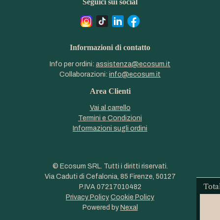
Seguici sui social
Informazioni di contatto
Info per ordini:
assistenza@ecosum.it
Collaborazioni:
info@ecosum.it
Area Clienti
Vai al carrello
Termini e Condizioni
Informazioni sugli ordini
© Ecosum SRL. Tutti i diritti riservati.
Via Caduti di Cefalonia, 85 Firenze, 50127
Tota
P.IVA 07217010482
Privacy Policy
Cookie Policy
Powered by
Nexal