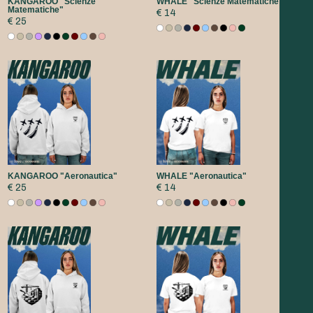
KANGAROO "Scienze
WHALE "Scienze Matematiche"
Matematiche"
€ 14
€ 25
KANGAROO "Aeronautica"
WHALE "Aeronautica"
€ 25
€ 14