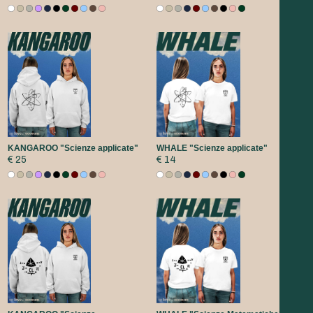
KANGAROO "Scienze applicate"
WHALE "Scienze applicate"
€ 25
€ 14