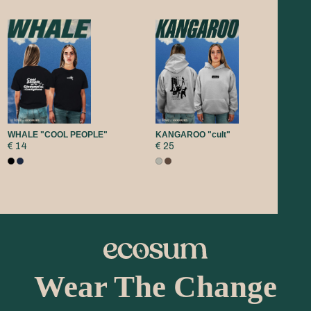
WHALE "COOL PEOPLE"
KANGAROO "cult"
€ 14
€ 25
Wear The Change