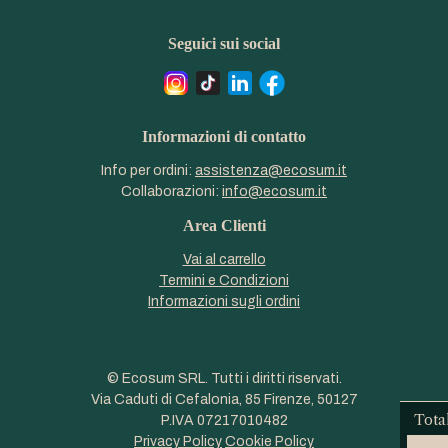
Seguici sui social
Informazioni di contatto
Info per ordini:
assistenza@ecosum.it
Collaborazioni:
info@ecosum.it
Area Clienti
Vai al carrello
Termini e Condizioni
Informazioni sugli ordini
© Ecosum SRL. Tutti i diritti riservati.
Via Caduti di Cefalonia, 85 Firenze, 50127
Tota
P.IVA 07217010482
Privacy Policy
Cookie Policy