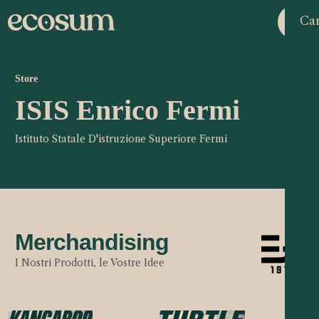
Car
Store
ISIS Enrico Fermi
Istituto Statale D'istruzione Superiore Fermi
Merchandising
I Nostri Prodotti, le Vostre Idee