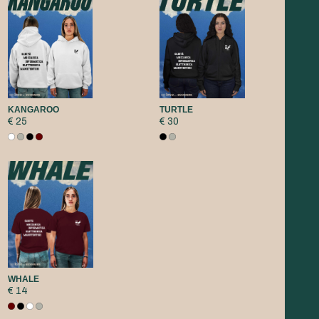
KANGAROO
TURTLE
€ 25
€ 30
WHALE
€ 14